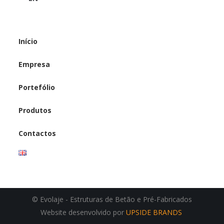
Início
Empresa
Portefólio
Produtos
Contactos
© Evolaje - Estruturas de Betão e Pré-Fabricados
Website desenvolvido por
UPSIDE BRANDS