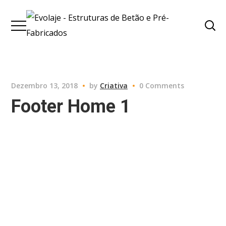
Dezembro 13, 2018
by
Criativa
0 Comments
Footer Home 1
Com o seu Sistema de Controlo de Produção em Fabrica,
certificado pela EIC – Empresa Internacional de Certificação, a