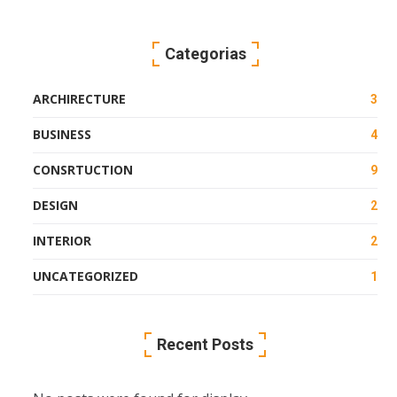
Categorias
ARCHIRECTURE
3
BUSINESS
4
CONSRTUCTION
9
DESIGN
2
INTERIOR
2
UNCATEGORIZED
1
Recent Posts