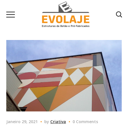
Janeiro 29, 2021
by
Criativa
0 Comments