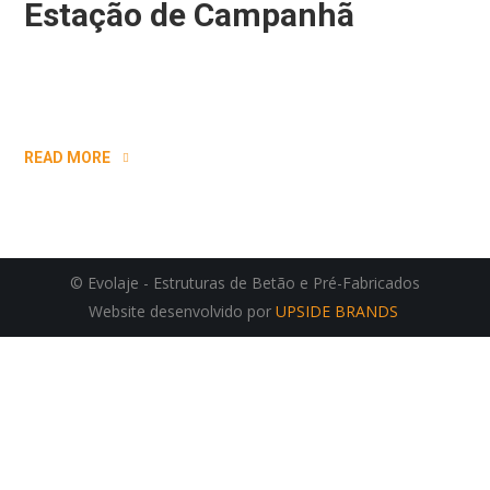
Estação de Campanhã
READ MORE
© Evolaje - Estruturas de Betão e Pré-Fabricados
Website desenvolvido por
UPSIDE BRANDS