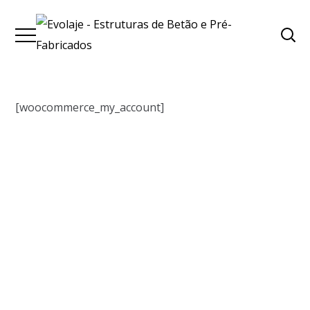
[woocommerce_my_account]