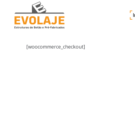
[woocommerce_checkout]